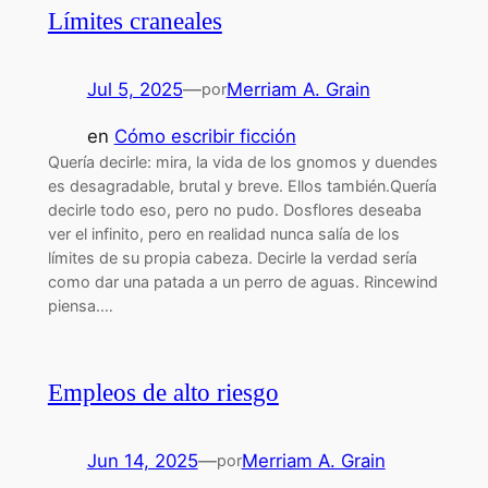
Límites craneales
Jul 5, 2025
—
Merriam A. Grain
por
en
Cómo escribir ficción
Quería decirle: mira, la vida de los gnomos y duendes
es desagradable, brutal y breve. Ellos también.Quería
decirle todo eso, pero no pudo. Dosflores deseaba
ver el infinito, pero en realidad nunca salía de los
límites de su propia cabeza. Decirle la verdad sería
como dar una patada a un perro de aguas. Rincewind
piensa.…
Empleos de alto riesgo
Jun 14, 2025
—
Merriam A. Grain
por