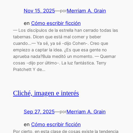
Nov 15, 2025
—
Merriam A. Grain
por
en
Cómo escribir ficción
— Los discípulos de la estrella han cerrado todas las
tabernas. Dicen que está mal comer y beber
cuando…— Ya sé, ya sé -dijo Cohen-. Creo que
empiezo a captar la idea. ¿Es que esa gente no
aprueba nada?Bula meditó un momento. — Quemar
cosas -dijo por último-. La luz fantástica. Terry
Pratchett Y de…
Cliché, imagen e interés
Sep 27, 2025
—
Merriam A. Grain
por
en
Cómo escribir ficción
Por cierto, en esta clase de cosas existe la tendencia