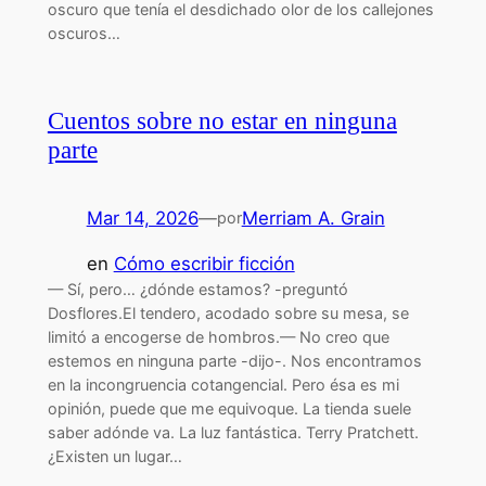
oscuro que tenía el desdichado olor de los callejones
oscuros…
Cuentos sobre no estar en ninguna
parte
Mar 14, 2026
—
Merriam A. Grain
por
en
Cómo escribir ficción
— Sí, pero… ¿dónde estamos? -preguntó
Dosflores.El tendero, acodado sobre su mesa, se
limitó a encogerse de hombros.— No creo que
estemos en ninguna parte -dijo-. Nos encontramos
en la incongruencia cotangencial. Pero ésa es mi
opinión, puede que me equivoque. La tienda suele
saber adónde va. La luz fantástica. Terry Pratchett.
¿Existen un lugar…