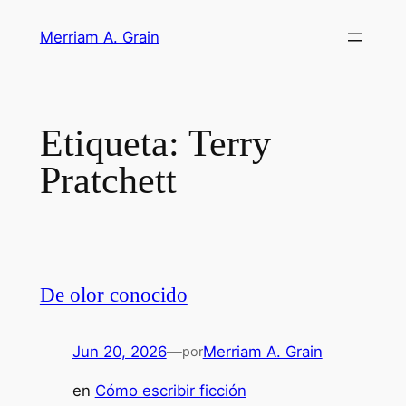
Saltar
Merriam A. Grain
al
contenido
Etiqueta:
Terry
Pratchett
De olor conocido
Jun 20, 2026
—
Merriam A. Grain
por
en
Cómo escribir ficción