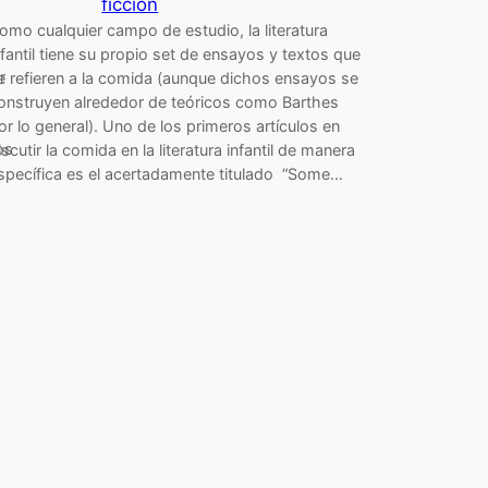
ficción
omo cualquier campo de estudio, la literatura
nfantil tiene su propio set de ensayos y textos que
r
e refieren a la comida (aunque dichos ensayos se
onstruyen alrededor de teóricos como Barthes
or lo general). Uno de los primeros artículos en
os
iscutir la comida en la literatura infantil de manera
specífica es el acertadamente titulado “Some…