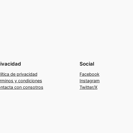
rivacidad
Social
lítica de privacidad
Facebook
rminos y condiciones
Instagram
ntacta con consotros
Twitter/X