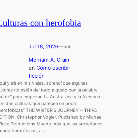
Culturas con herofobia
Jul 18, 2026
—
por
Merriam A. Grain
en
Cómo escribir
ficción
quí y allí en mis viajes, aprendí que algunas
ulturas no están del todo a gusto con la palabra
héroe” para empezar. La Australiana y la Alemana
on dos culturas que parecen un poco
herofóbicas” THE WRITER’S JOURNEY ~ THIRD
DITION. Christopher Vogler. Published by Michael
iese Productions Mucho más que las sociedades
iendo herofóbicas, a…