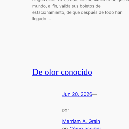
mundo, al fin, valida sus boletos de
estacionamiento, de que después de todo han
llegado.…
De olor conocido
Jun 20, 2026
—
por
Merriam A. Grain
en
Cómo escribir