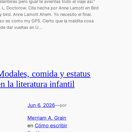
elanteras pero igual te avientas todo el viaje así.”
. L. Doctorow. Cita hecha por Anne Lamott en Bird
y bird. Anne Lamott Ahem. Yo necesito el final.
so es como my GPS. Cierto que la maldita cosa
ide dar vueltas en U…
Modales, comida y estatus
n la literatura infantil
Jun 6, 2026
—
por
Merriam A. Grain
en
Cómo escribir