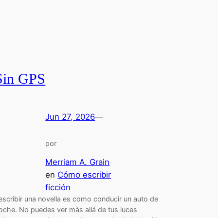
Sin GPS
Jun 27, 2026
—
por
Merriam A. Grain
en
Cómo escribir
ficción
escribir una novella es como conducir un auto de
oche. No puedes ver màs allá de tus luces