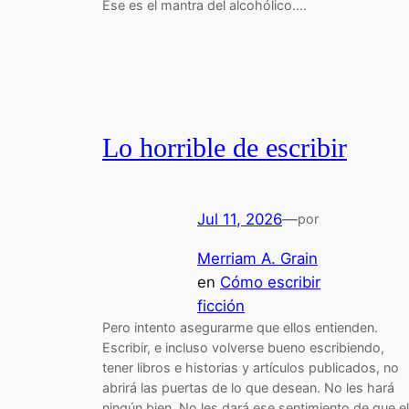
Ese es el mantra del alcohólico.…
Lo horrible de escribir
Jul 11, 2026
—
por
Merriam A. Grain
en
Cómo escribir
ficción
Pero intento asegurarme que ellos entienden.
Escribir, e incluso volverse bueno escribiendo,
tener libros e historias y artículos publicados, no
abrirá las puertas de lo que desean. No les hará
ningún bien. No les dará ese sentimiento de que el