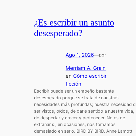
¿Es escribir un asunto
desesperado?
Ago 1, 2026
—
por
Merriam A. Grain
en
Cómo escribir
ficción
Escribir puede ser un empeño bastante
desesperado porque se trata de nuestras
necesidades más profundas; nuestra necesidad d
ser vistos, oídos, de darle sentido a nuestra vida,
de despertar y crecer y pertenecer. No es de
extrañar si, en ocasiones, nos tomamos
demasiado en serio. BIRD BY BIRD. Anne Lamott