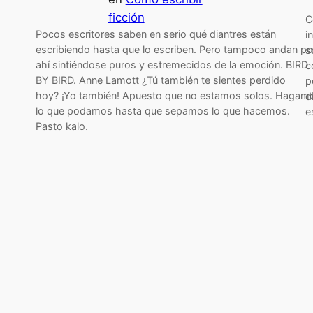
ficción
C
Pocos escritores saben en serio qué diantres están
i
escribiendo hasta que lo escriben. Pero tampoco andan po
s
ahí sintiéndose puros y estremecidos de la emoción. BIRD
c
BY BIRD. Anne Lamott ¿Tú también te sientes perdido
p
hoy? ¡Yo también! Apuesto que no estamos solos. Hagam
d
lo que podamos hasta que sepamos lo que hacemos.
e
Pasto kalo.