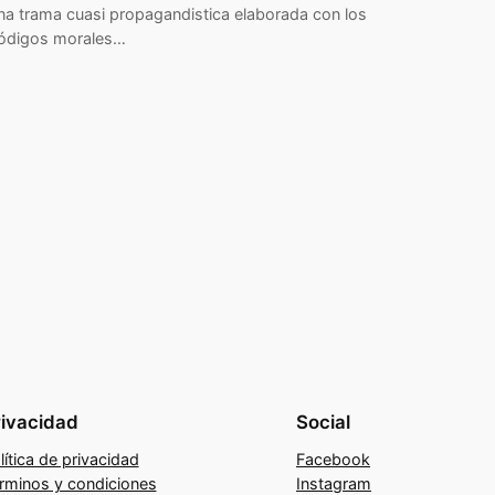
na trama cuasi propagandistica elaborada con los
ódigos morales…
rivacidad
Social
lítica de privacidad
Facebook
rminos y condiciones
Instagram