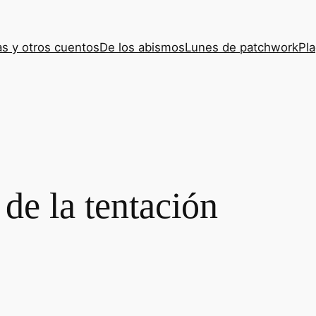
s y otros cuentos
De los abismos
Lunes de patchwork
Pla
de la tentación