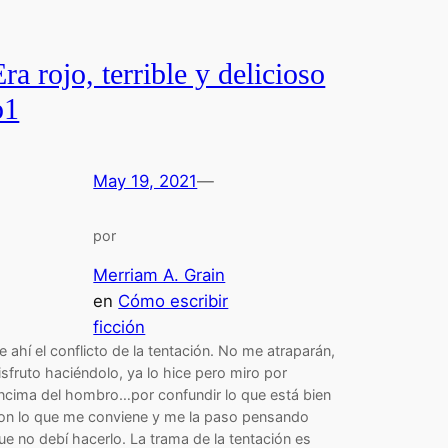
Era rojo, terrible y delicioso
p1
May 19, 2021
—
por
Merriam A. Grain
en
Cómo escribir
ficción
e ahí el conflicto de la tentación. No me atraparán,
isfruto haciéndolo, ya lo hice pero miro por
ncima del hombro…por confundir lo que está bien
on lo que me conviene y me la paso pensando
ue no debí hacerlo. La trama de la tentación es