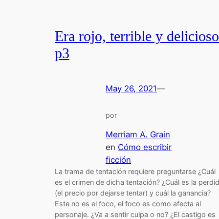
Era rojo, terrible y delicioso
p3
May 26, 2021
—
por
Merriam A. Grain
en
Cómo escribir
ficción
La trama de tentación requiere preguntarse ¿Cuál
es el crimen de dicha tentación? ¿Cuál es la perdi
(el precio por dejarse tentar) y cuál la ganancia?
Este no es el foco, el foco es como afecta al
personaje. ¿Va a sentir culpa o no? ¿El castigo es