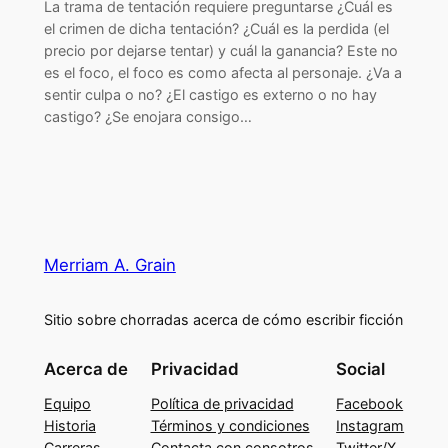
La trama de tentación requiere preguntarse ¿Cuál es
el crimen de dicha tentación? ¿Cuál es la perdida (el
precio por dejarse tentar) y cuál la ganancia? Este no
es el foco, el foco es como afecta al personaje. ¿Va a
sentir culpa o no? ¿El castigo es externo o no hay
castigo? ¿Se enojara consigo…
Merriam A. Grain
Sitio sobre chorradas acerca de cómo escribir ficción
Acerca de
Privacidad
Social
Equipo
Política de privacidad
Facebook
Historia
Términos y condiciones
Instagram
Carreras
Contacta con consotros
Twitter/X