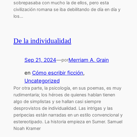
sobrepasaba con mucho la de ellos, pero esta
civilización romana se iba debilitando de día en día y
los…
De la individualidad
Sep 21, 2024
—
Merriam A. Grain
por
en
Cómo escribir ficción
, 
Uncategorized
Por otra parte, la psicología, en sus poemas, es muy
rudimentaria; los héroes de quienes hablan tienen
algo de simplistas y se hallan casi siempre
desprovistos de individualidad. Las intrigas y las
peripecias están narradas en un estilo convencional y
estereotipado. La historia empieza en Sumer. Samuel
Noah Kramer