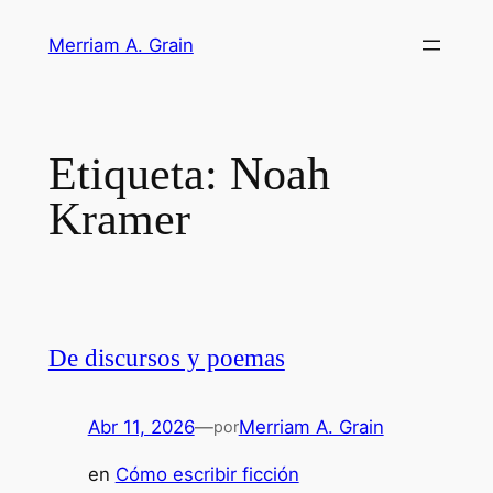
Saltar
Merriam A. Grain
al
contenido
Etiqueta:
Noah
Kramer
De discursos y poemas
Abr 11, 2026
—
Merriam A. Grain
por
en
Cómo escribir ficción