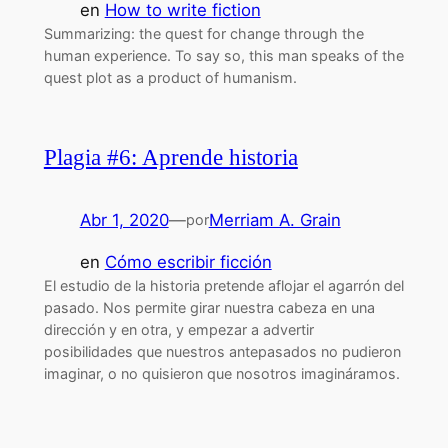
en
How to write fiction
Summarizing: the quest for change through the
human experience. To say so, this man speaks of the
quest plot as a product of humanism.
Plagia #6: Aprende historia
Abr 1, 2020
—
Merriam A. Grain
por
en
Cómo escribir ficción
El estudio de la historia pretende aflojar el agarrón del
pasado. Nos permite girar nuestra cabeza en una
dirección y en otra, y empezar a advertir
posibilidades que nuestros antepasados no pudieron
imaginar, o no quisieron que nosotros imagináramos.