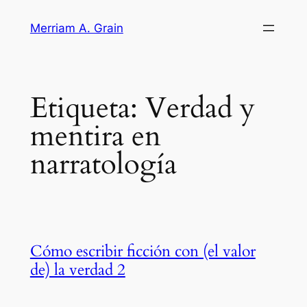
Saltar
Merriam A. Grain
al
contenido
Etiqueta:
Verdad y
mentira en
narratología
Cómo escribir ficción con (el valor
de) la verdad 2