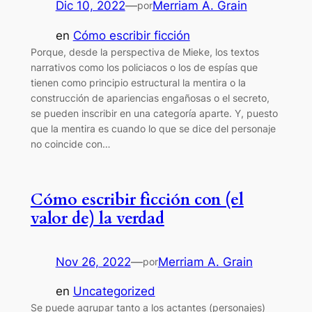
Dic 10, 2022
—
Merriam A. Grain
por
en
Cómo escribir ficción
Porque, desde la perspectiva de Mieke, los textos
narrativos como los policiacos o los de espías que
tienen como principio estructural la mentira o la
construcción de apariencias engañosas o el secreto,
se pueden inscribir en una categoría aparte. Y, puesto
que la mentira es cuando lo que se dice del personaje
no coincide con…
Cómo escribir ficción con (el
valor de) la verdad
Nov 26, 2022
—
Merriam A. Grain
por
en
Uncategorized
Se puede agrupar tanto a los actantes (personajes)