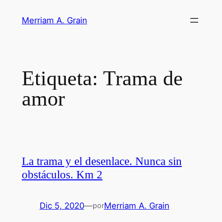
Saltar
Merriam A. Grain
al
contenido
Etiqueta:
Trama de
amor
La trama y el desenlace. Nunca sin
obstáculos. Km 2
Dic 5, 2020
—
Merriam A. Grain
por