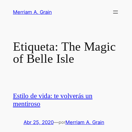
Saltar
Merriam A. Grain
al
contenido
Etiqueta:
The Magic
of Belle Isle
Estilo de vida: te volverás un
mentiroso
Abr 25, 2020
—
Merriam A. Grain
por