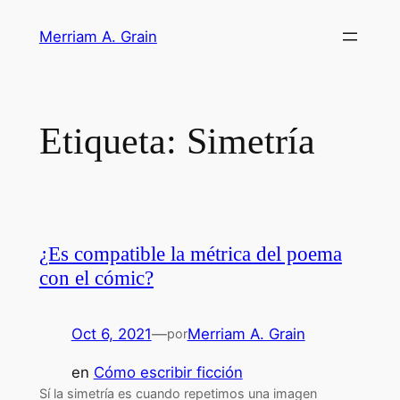
Saltar
Merriam A. Grain
al
contenido
Etiqueta:
Simetría
¿Es compatible la métrica del poema
con el cómic?
Oct 6, 2021
—
Merriam A. Grain
por
en
Cómo escribir ficción
Sí la simetría es cuando repetimos una imagen