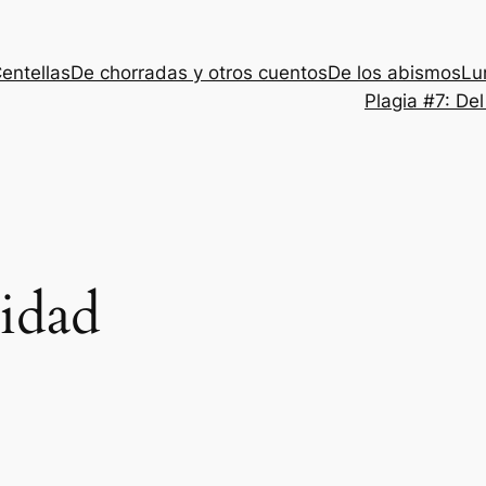
entellas
De chorradas y otros cuentos
De los abismos
Lu
Plagia #7: De
lidad