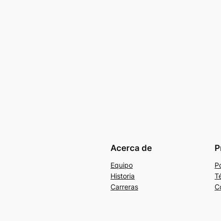
Acerca de
P
Equipo
Po
Historia
T
Carreras
C