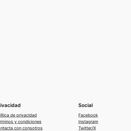
rivacidad
Social
lítica de privacidad
Facebook
rminos y condiciones
Instagram
ntacta con consotros
Twitter/X