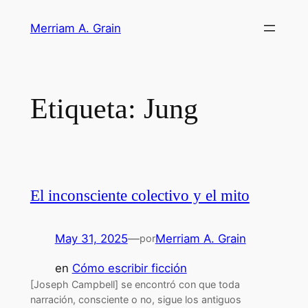
Saltar
Merriam A. Grain
al
contenido
Etiqueta:
Jung
El inconsciente colectivo y el mito
May 31, 2025
—
Merriam A. Grain
por
en
Cómo escribir ficción
[Joseph Campbell] se encontró con que toda
narración, consciente o no, sigue los antiguos