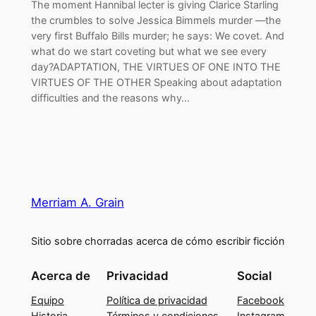
The moment Hannibal lecter is giving Clarice Starling
the crumbles to solve Jessica Bimmels murder —the
very first Buffalo Bills murder; he says: We covet. And
what do we start coveting but what we see every
day?ADAPTATION, THE VIRTUES OF ONE INTO THE
VIRTUES OF THE OTHER Speaking about adaptation
difficulties and the reasons why…
Merriam A. Grain
Sitio sobre chorradas acerca de cómo escribir ficción
Acerca de
Privacidad
Social
Equipo
Política de privacidad
Facebook
Historia
Términos y condiciones
Instagram