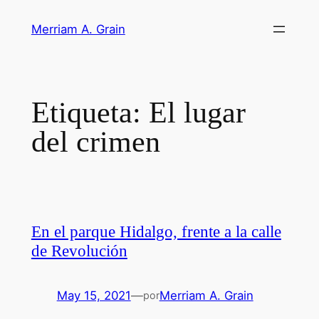
Saltar
Merriam A. Grain
al
contenido
Etiqueta:
El lugar
del crimen
En el parque Hidalgo, frente a la calle
de Revolución
May 15, 2021
—
Merriam A. Grain
por