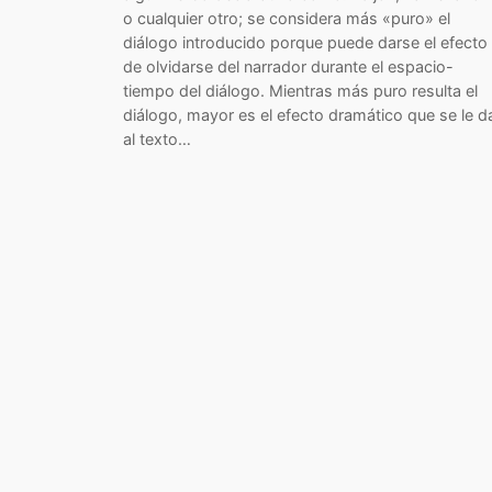
o cualquier otro; se considera más «puro» el
diálogo introducido porque puede darse el efecto
de olvidarse del narrador durante el espacio-
tiempo del diálogo. Mientras más puro resulta el
diálogo, mayor es el efecto dramático que se le d
al texto…