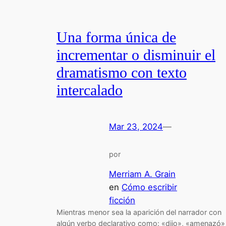
Una forma única de
incrementar o disminuir el
dramatismo con texto
intercalado
Mar 23, 2024
—
por
Merriam A. Grain
en
Cómo escribir
ficción
Mientras menor sea la aparición del narrador con
algún verbo declarativo como: «dijo», «amenazó»