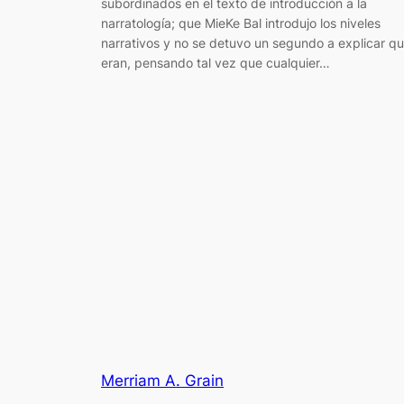
subordinados en el texto de introducción a la
narratología; que MieKe Bal introdujo los niveles
narrativos y no se detuvo un segundo a explicar q
eran, pensando tal vez que cualquier…
Merriam A. Grain