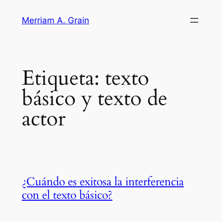
Saltar
Merriam A. Grain
al
contenido
Etiqueta:
texto
básico y texto de
actor
¿Cuándo es exitosa la interferencia
con el texto básico?