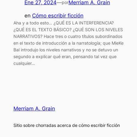
Ene 27, 2024
—
Merriam A. Grain
por
en
Cómo escribir ficción
Aha y a todo esto… ¿QUÉ ES LA INTERFERENCIA?
¿QUÉ ES EL TEXTO BÁSICO? ¿QUÉ SON LOS NIVELES
NARRATIVOS? Hace tres o cuatro títulos subordinados
en el texto de introducción a la narratología; que MieKe
Bal introdujo los niveles narrativos y no se detuvo un
segundo a explicar qué eran, pensando tal vez que
cualquier…
Merriam A. Grain
Sitio sobre chorradas acerca de cómo escribir ficción