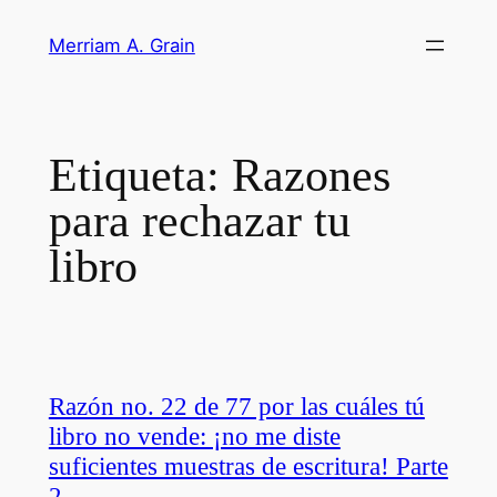
Saltar
Merriam A. Grain
al
contenido
Etiqueta:
Razones
para rechazar tu
libro
Razón no. 22 de 77 por las cuáles tú
libro no vende: ¡no me diste
suficientes muestras de escritura! Parte
2