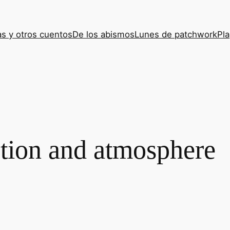
s y otros cuentos
De los abismos
Lunes de patchwork
Pla
tion and atmosphere