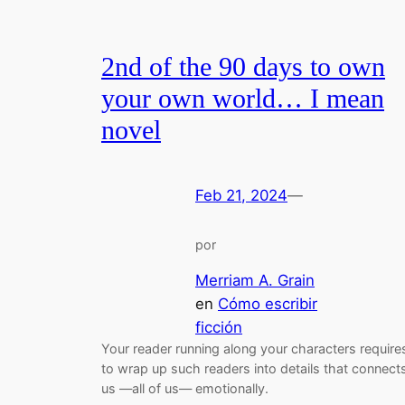
2nd of the 90 days to own
your own world… I mean
novel
Feb 21, 2024
—
por
Merriam A. Grain
en
Cómo escribir
ficción
Your reader running along your characters require
to wrap up such readers into details that connect
us —all of us— emotionally.