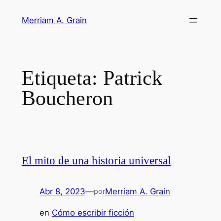
Saltar
Merriam A. Grain
al
contenido
Etiqueta:
Patrick
Boucheron
El mito de una historia universal
Abr 8, 2023
—
Merriam A. Grain
por
en
Cómo escribir ficción