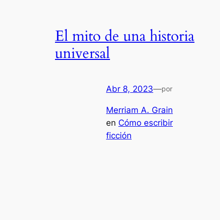
El mito de una historia
universal
Abr 8, 2023
—
por
Merriam A. Grain
en
Cómo escribir
ficción