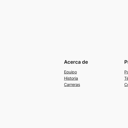
Acerca de
P
Equipo
Po
Historia
T
Carreras
C