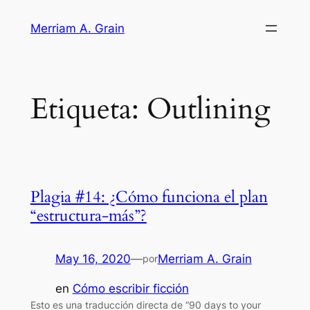
Saltar
Merriam A. Grain
al
contenido
Etiqueta:
Outlining
Plagia #14: ¿Cómo funciona el plan
“estructura-más”?
May 16, 2020
—
Merriam A. Grain
por
en
Cómo escribir ficción
Esto es una traducción directa de “90 days to your