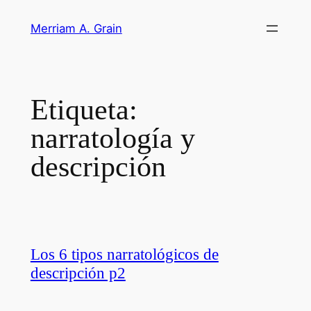
Saltar
Merriam A. Grain
al
contenido
Etiqueta:
narratología y
descripción
Los 6 tipos narratológicos de
descripción p2