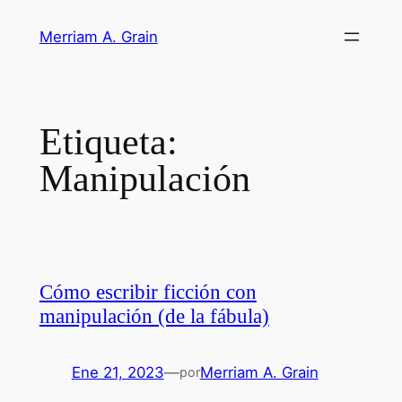
Saltar
Merriam A. Grain
al
contenido
Etiqueta:
Manipulación
Cómo escribir ficción con
manipulación (de la fábula)
Ene 21, 2023
—
Merriam A. Grain
por