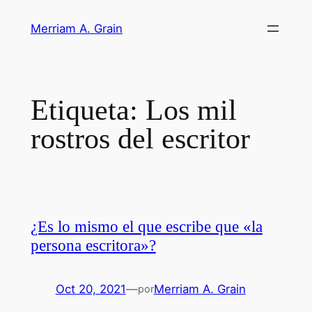
Saltar
Merriam A. Grain
al
contenido
Etiqueta:
Los mil
rostros del escritor
¿Es lo mismo el que escribe que «la
persona escritora»?
Oct 20, 2021
—
Merriam A. Grain
por