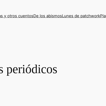
s y otros cuentos
De los abismos
Lunes de patchwork
Pla
s periódicos