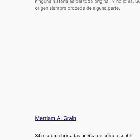
ninguna historia es del todo original. Y no lo es. S
origen siempre procede de alguna parte.
Merriam A. Grain
Sitio sobre chorradas acerca de cómo escribir