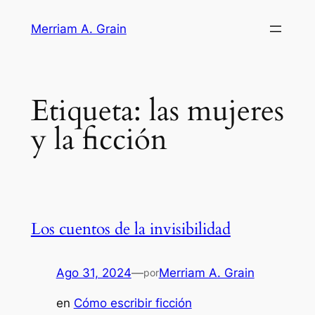
Saltar
Merriam A. Grain
al
contenido
Etiqueta:
las mujeres
y la ficción
Los cuentos de la invisibilidad
Ago 31, 2024
—
Merriam A. Grain
por
en
Cómo escribir ficción