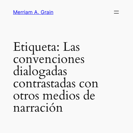
Saltar
Merriam A. Grain
al
contenido
Etiqueta:
Las
convenciones
dialogadas
contrastadas con
otros medios de
narración