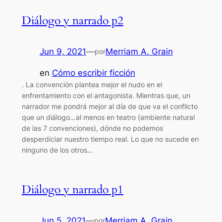
Diálogo y narrado p2
Jun 9, 2021
—
Merriam A. Grain
por
en
Cómo escribir ficción
. La convención plantea mejor el nudo en el
enfrentamiento con el antagonista. Mientras que, un
narrador me pondrá mejor al día de que va el conflicto
que un diálogo…al menos en teatro (ambiente natural
de las 7 convenciones), dónde no podemos
desperdiciar nuestro tiempo real. Lo que no sucede en
ninguno de los otros…
Diálogo y narrado p1
Jun 5, 2021
—
Merriam A. Grain
por