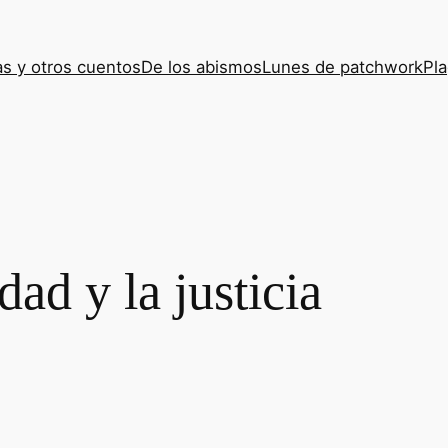
s y otros cuentos
De los abismos
Lunes de patchwork
Pla
dad y la justicia