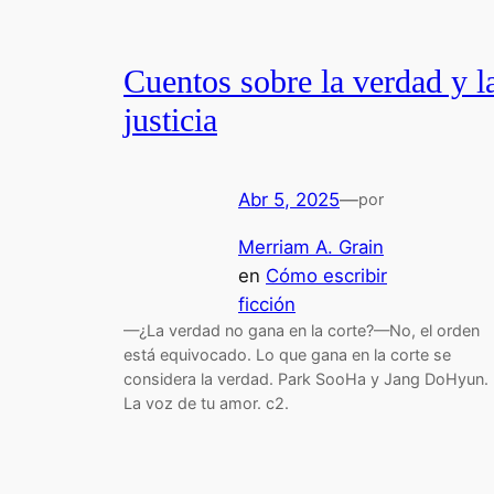
Cuentos sobre la verdad y l
justicia
Abr 5, 2025
—
por
Merriam A. Grain
en
Cómo escribir
ficción
—¿La verdad no gana en la corte?—No, el orden
está equivocado. Lo que gana en la corte se
considera la verdad. Park SooHa y Jang DoHyun.
La voz de tu amor. c2.