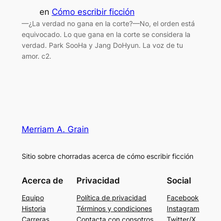
en
Cómo escribir ficción
—¿La verdad no gana en la corte?—No, el orden está
equivocado. Lo que gana en la corte se considera la
verdad. Park SooHa y Jang DoHyun. La voz de tu
amor. c2.
Merriam A. Grain
Sitio sobre chorradas acerca de cómo escribir ficción
Acerca de
Privacidad
Social
Equipo
Política de privacidad
Facebook
Historia
Términos y condiciones
Instagram
Carreras
Contacta con consotros
Twitter/X