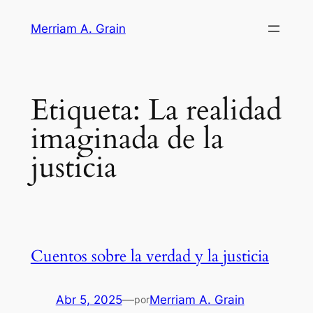
Saltar
Merriam A. Grain
al
contenido
Etiqueta:
La realidad
imaginada de la
justicia
Cuentos sobre la verdad y la justicia
Abr 5, 2025
—
Merriam A. Grain
por