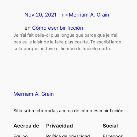
Nov 20, 2021
—
Merriam A. Grain
por
en
Cómo escribir ficción
Je n’ai fait celle-ci plus longue que parce que je n’ai
pas eu le loisir de la faire plus courte. Te escribí largo
solo porque no tuve el tiempo de hacerlo corto.
Merriam A. Grain
Sitio sobre chorradas acerca de cómo escribir ficción
Acerca de
Privacidad
Social
Equipo
Política de privacidad
Facebook