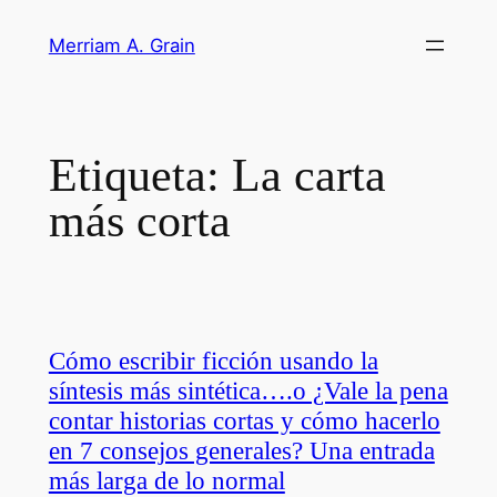
Saltar
Merriam A. Grain
al
contenido
Etiqueta:
La carta
más corta
Cómo escribir ficción usando la
síntesis más sintética….o ¿Vale la pena
contar historias cortas y cómo hacerlo
en 7 consejos generales? Una entrada
más larga de lo normal