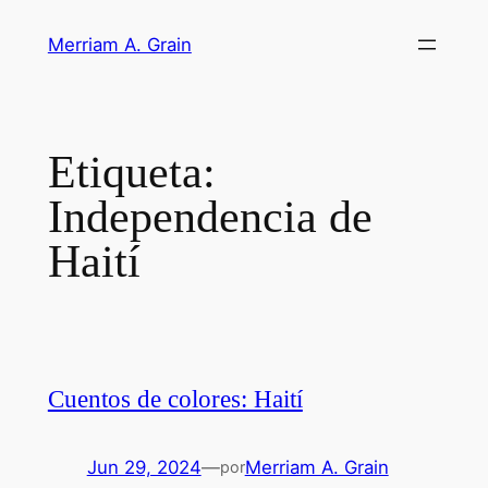
Saltar
Merriam A. Grain
al
contenido
Etiqueta:
Independencia de
Haití
Cuentos de colores: Haití
Jun 29, 2024
—
Merriam A. Grain
por