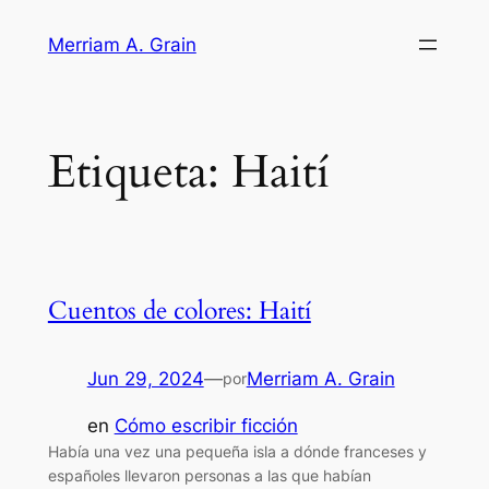
Saltar
Merriam A. Grain
al
contenido
Etiqueta:
Haití
Cuentos de colores: Haití
Jun 29, 2024
—
Merriam A. Grain
por
en
Cómo escribir ficción
Había una vez una pequeña isla a dónde franceses y
españoles llevaron personas a las que habían