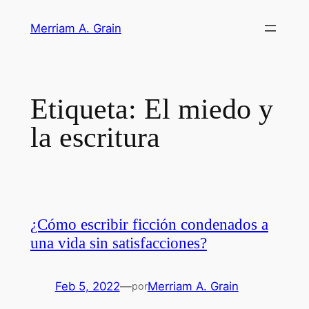
Saltar
Merriam A. Grain
al
contenido
Etiqueta:
El miedo y
la escritura
¿Cómo escribir ficción condenados a
una vida sin satisfacciones?
Feb 5, 2022
—
Merriam A. Grain
por