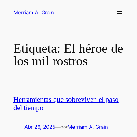
Saltar
Merriam A. Grain
al
contenido
Etiqueta:
El héroe de
los mil rostros
Herramientas que sobreviven el paso
del tiempo
Abr 26, 2025
—
Merriam A. Grain
por