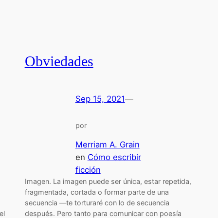
Obviedades
Sep 15, 2021
—
por
Merriam A. Grain
en
Cómo escribir
ficción
Imagen. La imagen puede ser única, estar repetida,
fragmentada, cortada o formar parte de una
secuencia —te torturaré con lo de secuencia
el
después. Pero tanto para comunicar con poesía