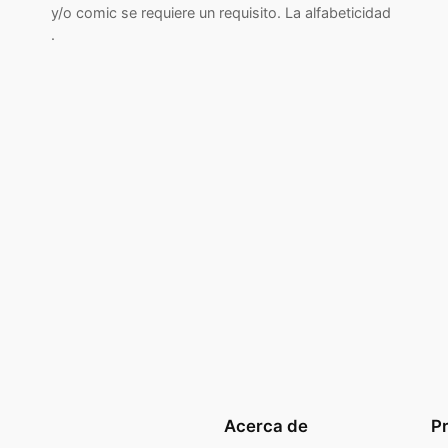
y/o comic se requiere un requisito. La alfabeticidad
.
Acerca de
P