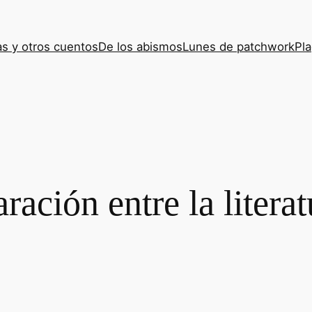
s y otros cuentos
De los abismos
Lunes de patchwork
Pla
ación entre la literat