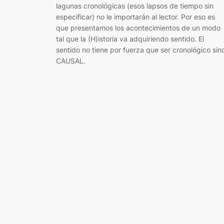
lagunas cronológicas (esos lapsos de tiempo sin
especificar) no le importarán al lector. Por eso es
que presentamos los acontecimientos de un modo
tal que la (H)istoria va adquiriendo sentido. El
sentido no tiene por fuerza que ser cronológico sin
CAUSAL.