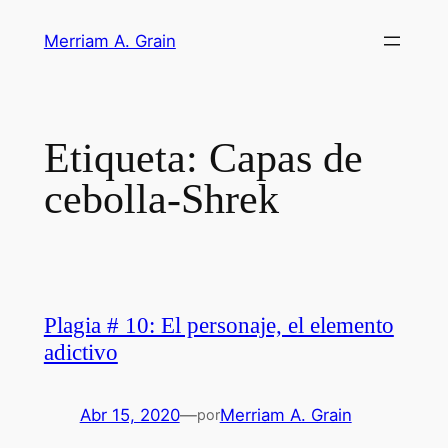
Saltar
Merriam A. Grain
al
contenido
Etiqueta:
Capas de
cebolla-Shrek
Plagia # 10: El personaje, el elemento
adictivo
Abr 15, 2020
—
Merriam A. Grain
por