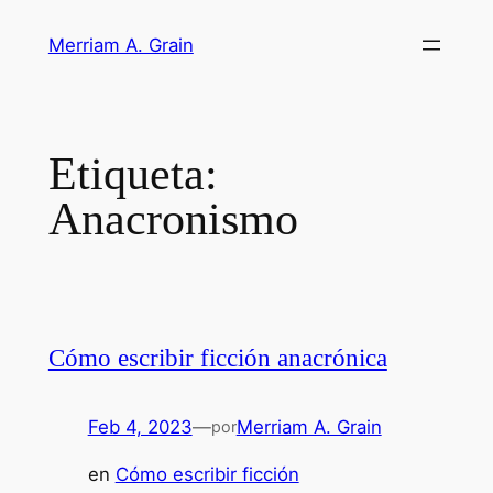
Saltar
Merriam A. Grain
al
contenido
Etiqueta:
Anacronismo
Cómo escribir ficción anacrónica
Feb 4, 2023
—
Merriam A. Grain
por
en
Cómo escribir ficción