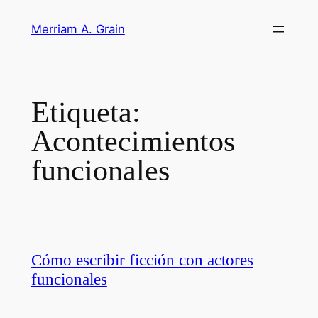
Saltar
Merriam A. Grain
al
contenido
Etiqueta:
Acontecimientos
funcionales
Cómo escribir ficción con actores
funcionales