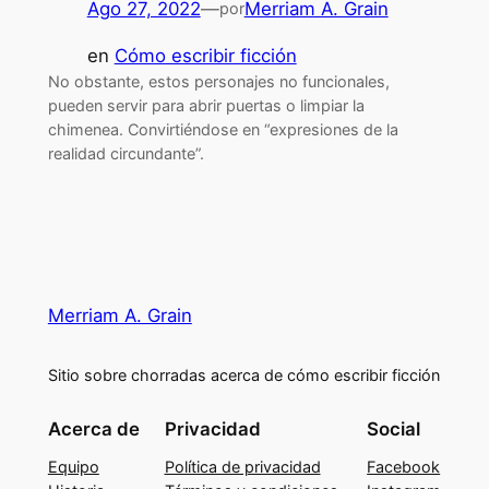
Ago 27, 2022
—
Merriam A. Grain
por
en
Cómo escribir ficción
No obstante, estos personajes no funcionales,
pueden servir para abrir puertas o limpiar la
chimenea. Convirtiéndose en “expresiones de la
realidad circundante”.
Merriam A. Grain
Sitio sobre chorradas acerca de cómo escribir ficción
Acerca de
Privacidad
Social
Equipo
Política de privacidad
Facebook