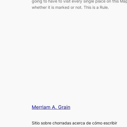
going to have to visit every single place on this Ma
whether it is marked or not. This is a Rule.
Merriam A. Grain
Sitio sobre chorradas acerca de cómo escribir