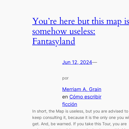
You’re here but this map i
somehow useless:
Fantasyland
Jun 12, 2024
—
por
Merriam A. Grain
en
Cómo escribir
ficción
In short, the Map is useless, but you are advised to
keep consulting it, because it is the only one you wil
get. And, be warned. If you take this Tour, you are