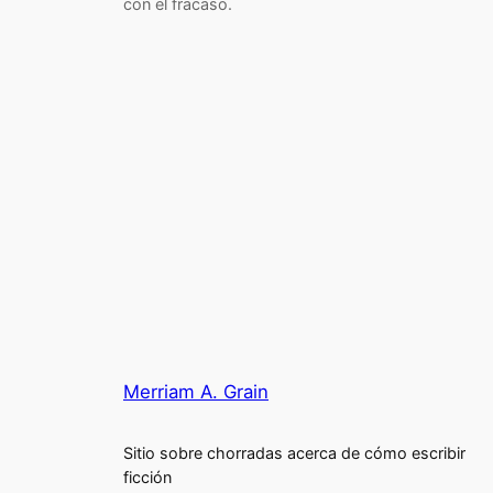
con el fracaso.
Merriam A. Grain
Sitio sobre chorradas acerca de cómo escribir
ficción