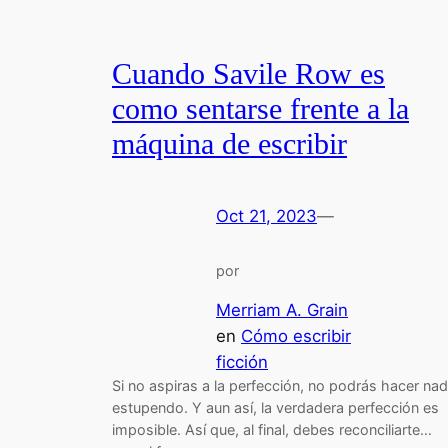
Cuando Savile Row es
como sentarse frente a la
máquina de escribir
Oct 21, 2023
—
por
Merriam A. Grain
en
Cómo escribir
ficción
Si no aspiras a la perfección, no podrás hacer na
estupendo. Y aun así, la verdadera perfección es
imposible. Así que, al final, debes reconciliarte…