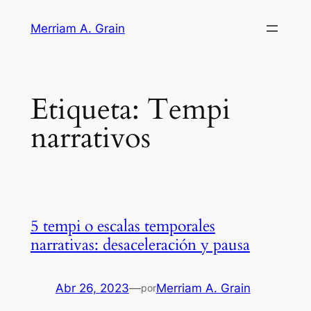
Saltar
Merriam A. Grain
al
contenido
Etiqueta:
Tempi
narrativos
5 tempi o escalas temporales
narrativas: desaceleración y pausa
Abr 26, 2023
—
Merriam A. Grain
por