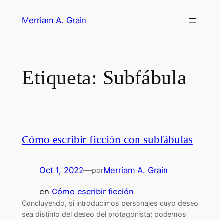
Saltar
Merriam A. Grain
al
contenido
Etiqueta:
Subfábula
Cómo escribir ficción con subfábulas
Oct 1, 2022
—
Merriam A. Grain
por
en
Cómo escribir ficción
Concluyendo, si introducimos personajes cuyo deseo
sea distinto del deseo del protagonista; podemos