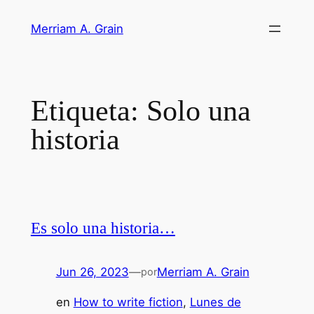
Saltar
Merriam A. Grain
al
contenido
Etiqueta:
Solo una
historia
Es solo una historia…
Jun 26, 2023
—
Merriam A. Grain
por
en
How to write fiction
, 
Lunes de