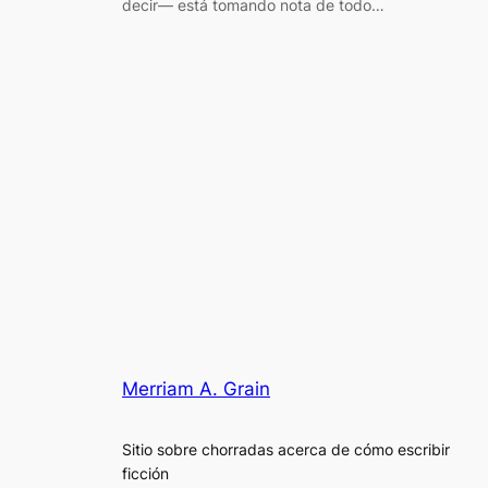
decir— está tomando nota de todo…
Merriam A. Grain
Sitio sobre chorradas acerca de cómo escribir
ficción