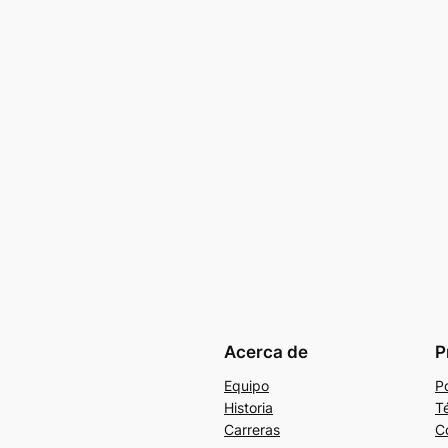
Acerca de
P
Equipo
Po
Historia
T
Carreras
C