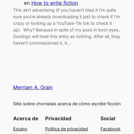
en
How to write fiction
This ain’t advertising (if you haven’t tried it I’m quite
sure you’re already downloading it just to check if I’m
crazy or looking up a YouTube-Tik tok to check it
up). Why? Because in spite of my puss in boot eyes,
Duolingo will treat this entry as nothing. After all, they
haven’t commissioned it, it…
Merriam A. Grain
Sitio sobre chorradas acerca de cómo escribir ficción
Acerca de
Privacidad
Social
Equipo
Política de privacidad
Facebook