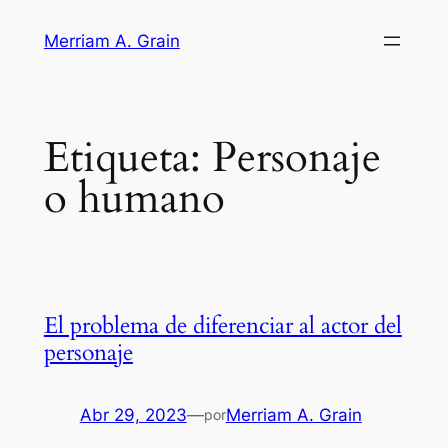
Saltar
Merriam A. Grain
al
contenido
Etiqueta:
Personaje
o humano
El problema de diferenciar al actor del
personaje
Abr 29, 2023
—
Merriam A. Grain
por