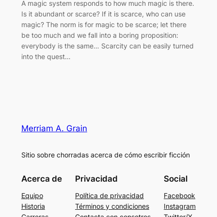
A magic system responds to how much magic is there.
Is it abundant or scarce? If it is scarce, who can use
magic? The norm is for magic to be scarce; let there
be too much and we fall into a boring proposition:
everybody is the same… Scarcity can be easily turned
into the quest…
Merriam A. Grain
Sitio sobre chorradas acerca de cómo escribir ficción
Acerca de
Privacidad
Social
Equipo
Política de privacidad
Facebook
Historia
Términos y condiciones
Instagram
Carreras
Contacta con consotros
Twitter/X